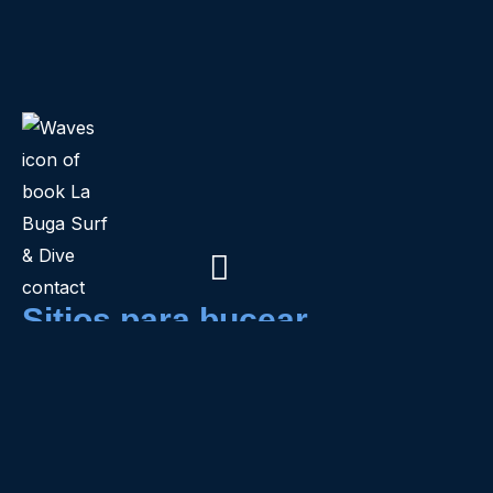
Sitios para bucear
Los sitios que se enumeran a continuación son sólo
algunos ejemplos de los grandes lugares de buceo
que ofrecemos en La Buga Dive, como buceadores
con años de experiencia y contar con los más